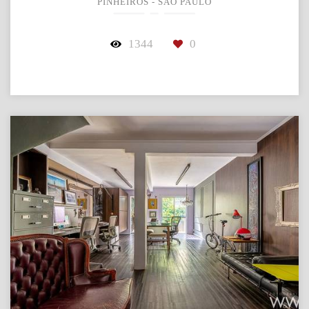
PINHEIROS - SÃO PAULO
1344
0