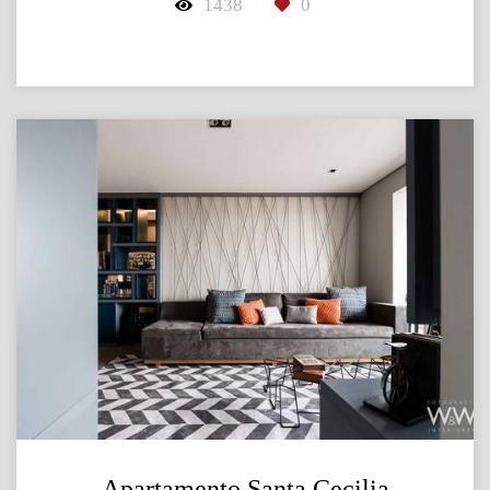
1438
0
Apartamento Santa Cecilia