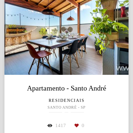
Apartamento - Santo André
RESIDENCIAIS
SANTO ANDRÉ - SP
1417
0