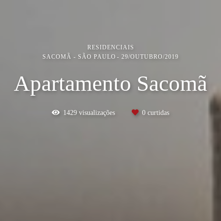
RESIDENCIAIS
SACOMÃ - SÃO PAULO
29/OUTUBRO/2019
Apartamento Sacomã
1429
visualizações
0
curtidas