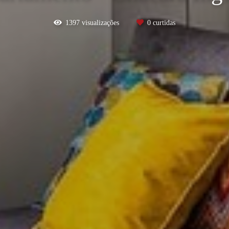
1397
visualizações
0
curtidas