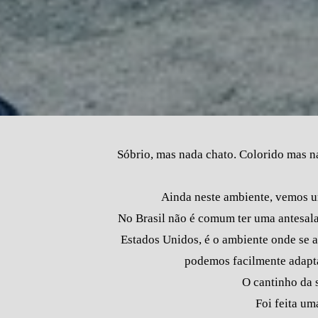
Sóbrio, mas nada chato. Colorido mas na
Ainda neste ambiente, vemos u
No Brasil não é comum ter uma antesala
Estados Unidos, é o ambiente onde se a
podemos facilmente adapta
O cantinho da 
Foi feita u