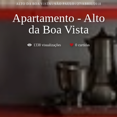
ALTO DA BOA VISTA - SÃO PAULO
27/ABRIL/2018
Apartamento - Alto
da Boa Vista
1338
visualizações
0
curtidas