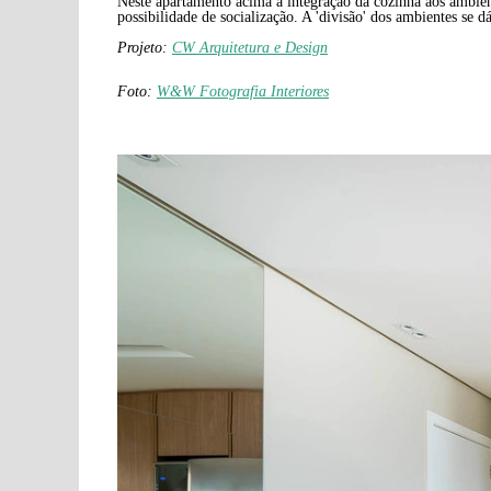
Neste apartamento acima a integração da cozinha aos ambient
possibilidade de socialização. A 'divisão' dos ambientes se 
Projeto:
CW Arquitetura e Design
Foto:
W&W Fotografia Interiores