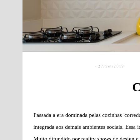
27/Set/2019
C
Passada a era dominada pelas cozinhas 'corre
integrada aos demais ambientes sociais. Essa i
Muito difundido por reality shows de design e 