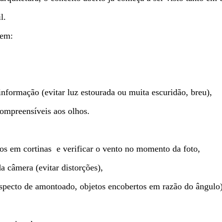
l.
 em:
 informação (evitar luz estourada ou muita escuridão, breu),
compreensíveis aos olhos.
os em cortinas e verificar o vento no momento da foto,
a câmera (evitar distorções),
(aspecto de amontoado, objetos encobertos em razão do ângulo