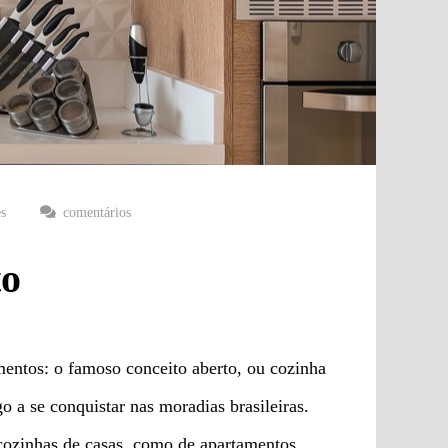
es
comentários
to
entos: o famoso conceito aberto, ou cozinha
o a se conquistar nas moradias brasileiras.
m cozinhas de casas, como de apartamentos