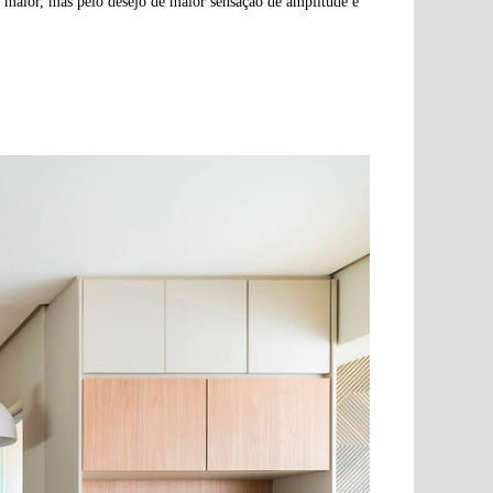
m maior, mas pelo desejo de maior sensação de amplitude e