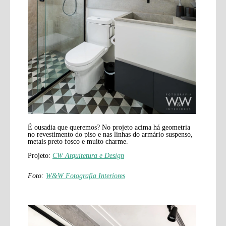
É ousadia que queremos? No projeto acima há geometria
no revestimento do piso e nas linhas do armário suspenso,
metais preto fosco e muito charme.
Projeto:
CW Arquitetura e Design
Foto:
W&W Fotografia Interiores