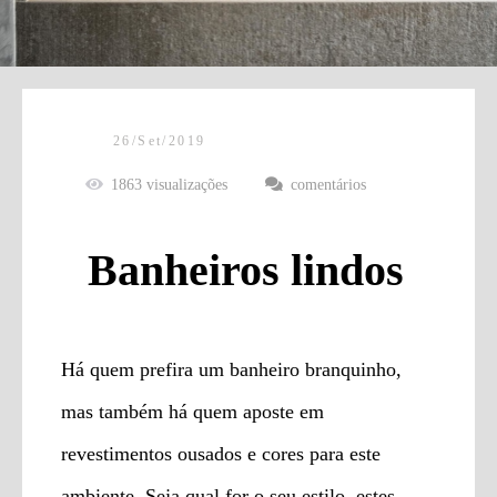
26/Set/2019
1863
visualizações
comentários
Banheiros lindos
Há quem prefira um banheiro branquinho,
mas também há quem aposte em
revestimentos ousados e cores para este
ambiente. Seja qual for o seu estilo, estes