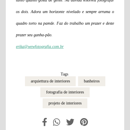
tanto quanto gosta de gente. Na dúvida resolveu fotografar
os dois. Adora um horizonte nivelado e sempre arruma o
quadro torto na parede. Faz do trabalho um prazer e deste
prazer seu ganha-pão.
erika@wewfotografia.com.br
Tags
arquiettura de interiores
banheiros
fotografia de interiores
projeto de interiores