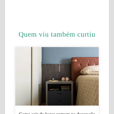
Quem viu também curtiu
Como sair do lugar comum na decoração