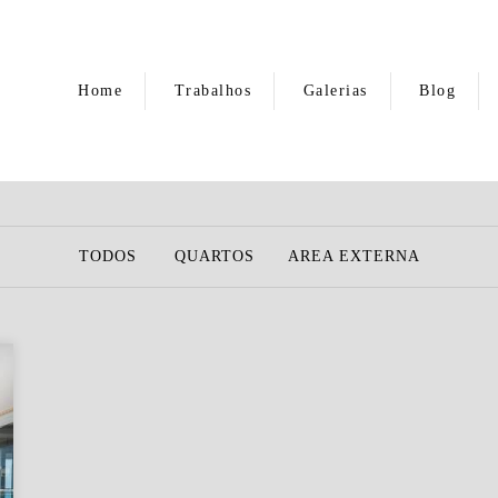
Home
Trabalhos
Galerias
Blog
TODOS
QUARTOS
AREA EXTERNA