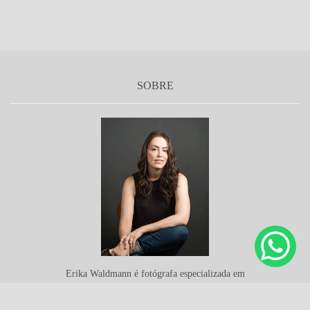
SOBRE
Erika Waldmann é fotógrafa especializada em
arquitetura. Formada em marketing, pós-graduada
em gestão de serviços e com formação técnica em