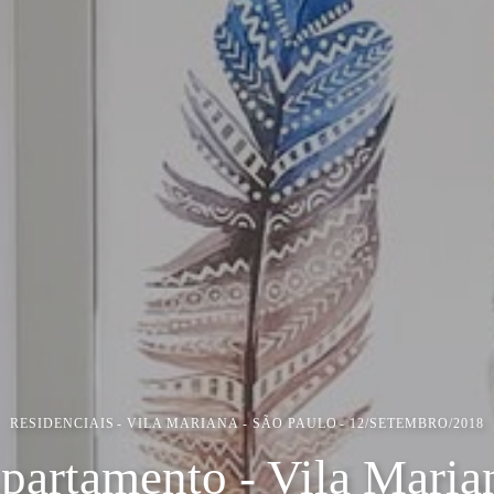
RESIDENCIAIS
VILA MARIANA - SÃO PAULO
12/SETEMBRO/2018
partamento - Vila Maria