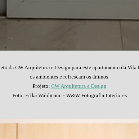
jeto da CW Arquitetura e Design para este apartamento da Vila
os ambientes e refrescam os ânimos.
Projeto:
CW Arquitetura e Design
Foto: Erika Waldmann - W&W Fotografia Interiores