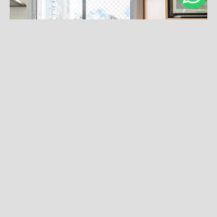
DEIXE SEU COMENTÁRIO, COMPARTILHE!
Solicite seu orçamento