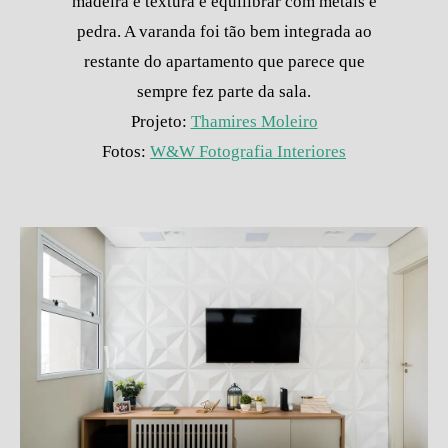
madeira e textura e equilibrar com metais e
pedra. A varanda foi tão bem integrada ao
restante do apartamento que parece que
sempre fez parte da sala.
Projeto:
Thamires Moleiro
Fotos:
W&W Fotografia Interiores