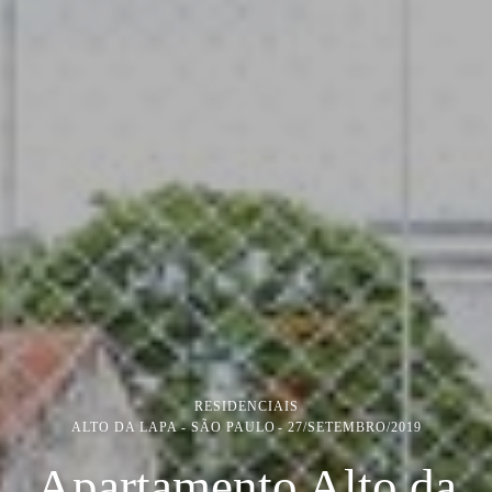
RESIDENCIAIS
ALTO DA LAPA - SÃO PAULO
27/SETEMBRO/2019
Apartamento Alto da