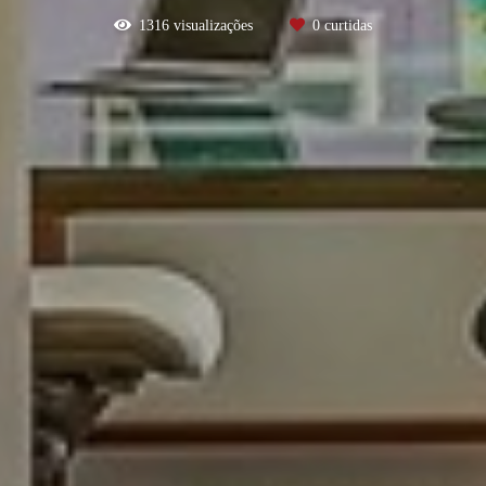
1316
visualizações
0
curtidas