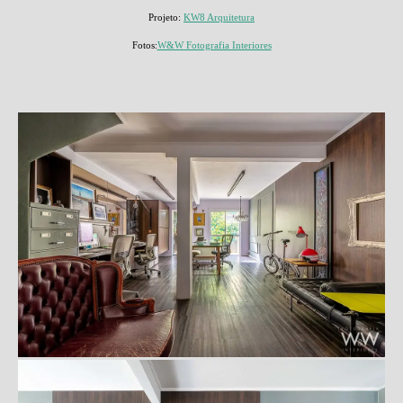
Projeto:
KW8 Arquitetura
Fotos:
W&W Fotografia Interiores