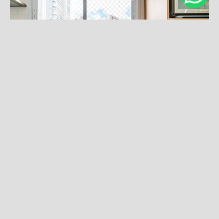
DEIXE SEU COMENTÁRIO, COMPARTILHE!
Solicite seu orçamento