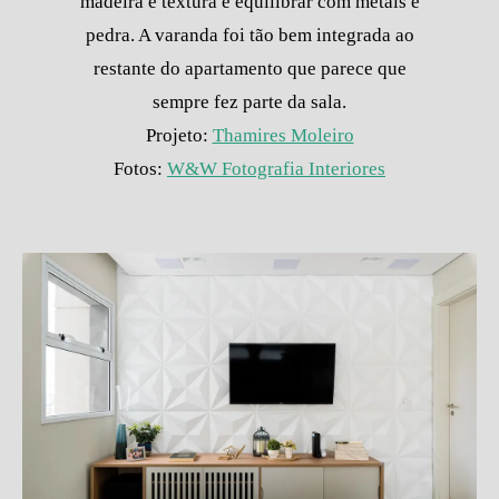
madeira e textura e equilibrar com metais e
pedra. A varanda foi tão bem integrada ao
restante do apartamento que parece que
sempre fez parte da sala.
Projeto:
Thamires Moleiro
Fotos:
W&W Fotografia Interiores