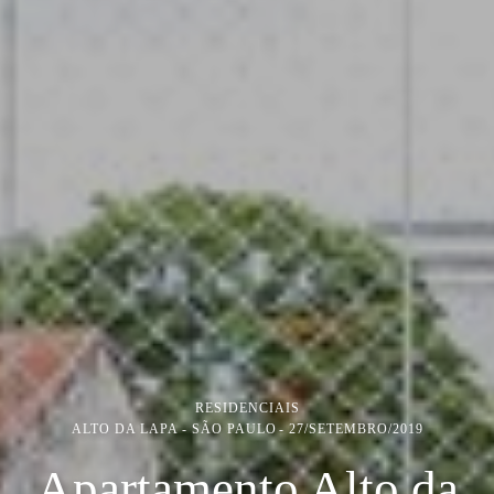
RESIDENCIAIS
ALTO DA LAPA - SÃO PAULO
27/SETEMBRO/2019
Apartamento Alto da