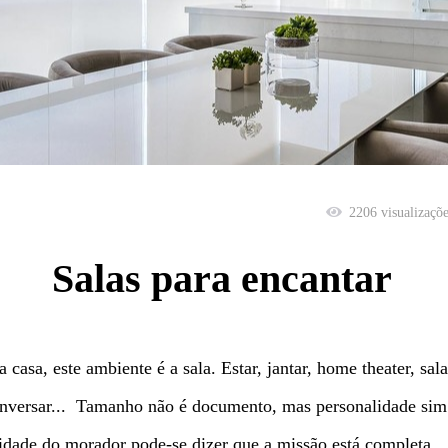
2206
visualizaçõ
Salas para encantar
casa, este ambiente é a sala. Estar, jantar, home theater, sala
 conversar... Tamanho não é documento, mas personalidade si
lidade do morador pode-se dizer que a missão está completa.