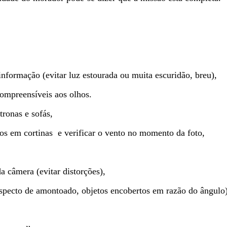
 informação (evitar luz estourada ou muita escuridão, breu),
compreensíveis aos olhos.
tronas e sofás,
os em cortinas e verificar o vento no momento da foto,
a câmera (evitar distorções),
(aspecto de amontoado, objetos encobertos em razão do ângulo