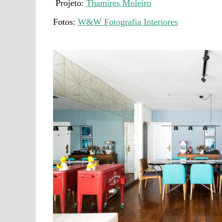
Projeto:
Thamires Moleiro
Fotos:
W&W Fotografia Interiores