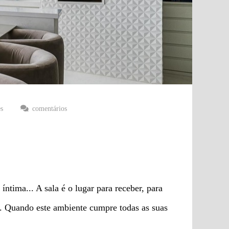
es
comentários
 íntima... A sala é o lugar para receber, para
m. Quando este ambiente cumpre todas as suas