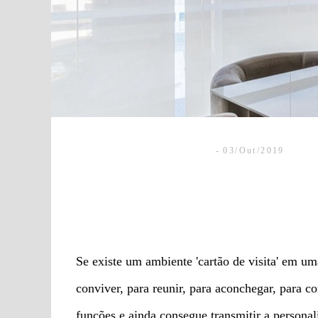
03/Out/2019
Se existe um ambiente 'cartão de visita' em uma 
conviver, para reunir, para aconchegar, para
funções e ainda consegue transmitir a persona