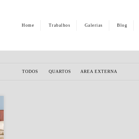
Home
Trabalhos
Galerias
Blog
TODOS
QUARTOS
AREA EXTERNA