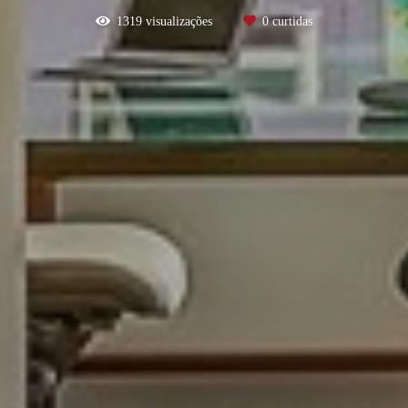
1319
visualizações
0
curtidas