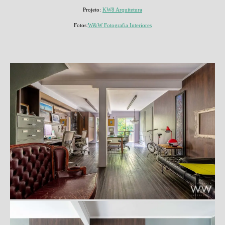
Projeto:
KW8 Arquitetura
Fotos:
W&W Fotografia Interiores