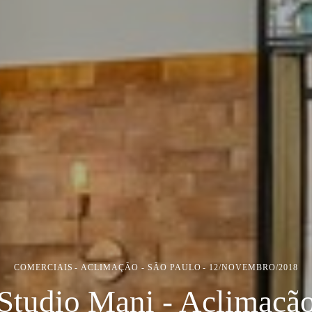
COMERCIAIS
ACLIMAÇÃO - SÃO PAULO
12/NOVEMBRO/2018
Studio Mani - Aclimaçã