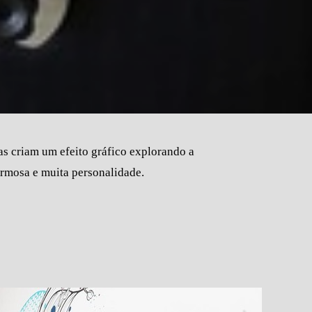
has criam um efeito gráfico explorando a
harmosa e muita personalidade.