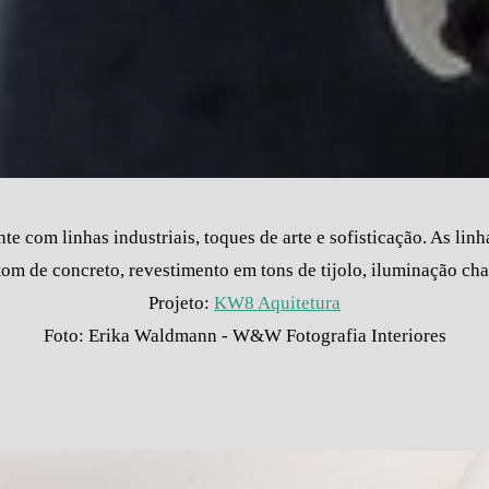
e com linhas industriais, toques de arte e sofisticação. As lin
 tom de concreto, revestimento em tons de tijolo, iluminação c
Projeto:
KW8 Aquitetura
Foto: Erika Waldmann - W&W Fotografia Interiores