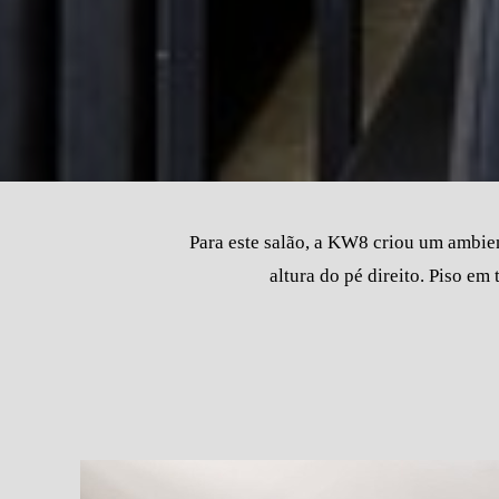
Para este salão, a KW8 criou um ambient
altura do pé direito. Piso em